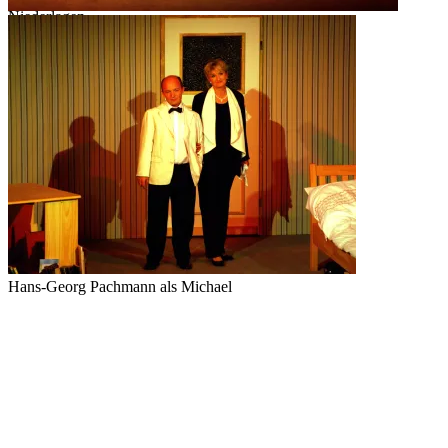
Niederlagen
Glücksmomente
Hans-Georg Pachmann als Michael