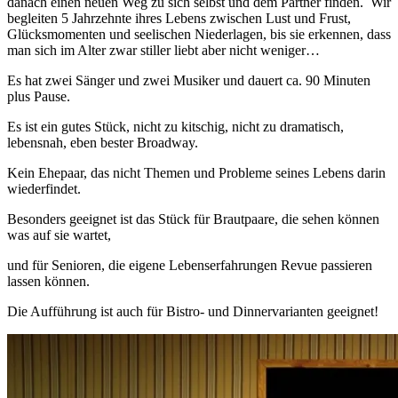
danach einen neuen Weg zu sich selbst und dem Partner finden.
Wir
begleiten 5 Jahrzehnte ihres Lebens zwischen Lust und Frust,
Glücksmomenten und seelischen Niederlagen, bis sie erkennen, dass
man sich im Alter zwar stiller liebt aber nicht weniger…
Es hat zwei Sänger und zwei Musiker und dauert ca. 90 Minuten
plus Pause.
Es ist ein gutes Stück, nicht zu kitschig, nicht zu dramatisch,
lebensnah, eben bester Broadway.
Kein Ehepaar, das nicht Themen und Probleme seines Lebens darin
wiederfindet.
Besonders geeignet ist das Stück für Brautpaare, die sehen können
was auf sie wartet,
und für Senioren, die eigene Lebenserfahrungen Revue passieren
lassen können.
Die Aufführung ist auch für Bistro- und Dinnervarianten geeignet!