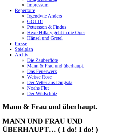
Impressum
Repertoire
Irgendwie Anders
GOLD!
Pettersson & Findus
Hexe Hillary geht in die Oper
Hänsel und Gretel
Presse
Spielplan
Archiv
Die Zauberflöte
Mann & Frau und überhaupt.
Das Feuerwerk
Weisse Rose
Der Vetter aus Dingsda
Noahs Flut
Der Wildschütz
Mann & Frau und überhaupt.
MANN UND FRAU UND
ÜBERHAUPT… ( I do! I do! )