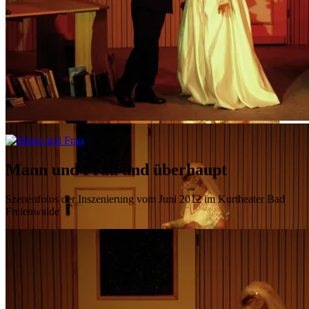
Mann und Frau und überhaupt
Szenenfotos der Inszenierung vom Juni 2012 im Kurtheater Bad
Freienwalde