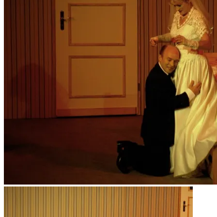
Bund fürs Leben (?)