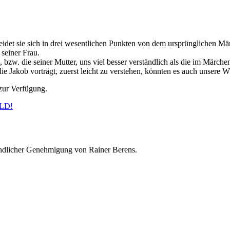
heidet sie sich in drei wesentlichen Punkten von dem ursprünglichen 
 seiner Frau.
, bzw. die seiner Mutter, uns viel besser verständlich als die im Märc
die Jakob vorträgt, zuerst leicht zu verstehen, könnten es auch unsere 
 zur Verfügung.
OLD!
undlicher Genehmigung von Rainer Berens.