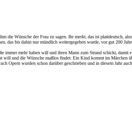
 ihm die Wünsche der Frau zu sagen. Ihr merkt, das ist plattdeutsch, a
hen, das bis dahin nur mündlich weitergegeben wurde, vor gut 200 Ja
, die immer mehr haben will und ihren Mann zum Strand schickt, damit er
cht will und die Wünsche maßlos findet. Ein Kind kommt im Märchen übr
Auch Opern wurden schon darüber geschrieben und in diesem Jahr auch