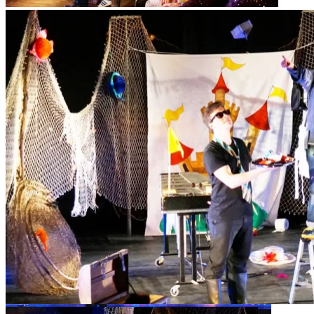
Das Premierenpublikum.