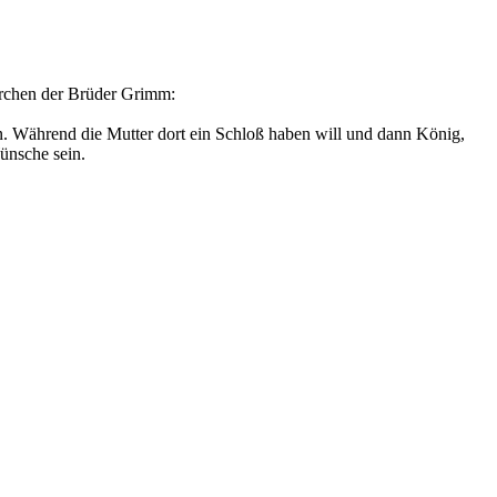
Märchen der Brüder Grimm:
hen. Während die Mutter dort ein Schloß haben will und dann König,
Wünsche sein.