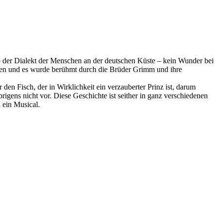
lso der Dialekt der Menschen an der deutschen Küste – kein Wunder bei
hren und es wurde berühmt durch die Brüder Grimm und ihre
 den Fisch, der in Wirklichkeit ein verzauberter Prinz ist, darum
igens nicht vor. Diese Geschichte ist seither in ganz verschiedenen
 ein Musical.