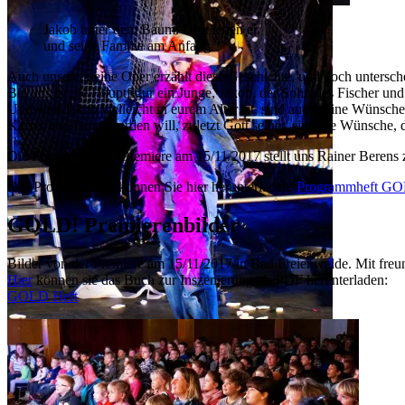
Jakob unter dem Baum. Dort leben er
und seine Familie am Anfang.
Auch unsere kleine Oper erzählt diese Geschichte, und doch untersc
Bei uns ist die Hauptfigur ein Junge, Jakob, der Sohn des Fischer und
Und weil Jakob vielleicht in eurem Alter ist, sind auch seine Wünsche
Kaiser und Papst werden will, zuletzt Gott selber, sind die Wünsche, 
Die Photos von der Premiere am 15/11/2017 stellt uns Rainer Berens
Das Programmheft können Sie hier herunterladen:
Programmheft G
GOLD! Premierenbilder
Bilder von der Premiere am 15/11/2017 in Bad Freienwalde. Mit fre
Hier
können sie das Buch zur Inszenierung als PDF herunterladen:
GOLD Heft