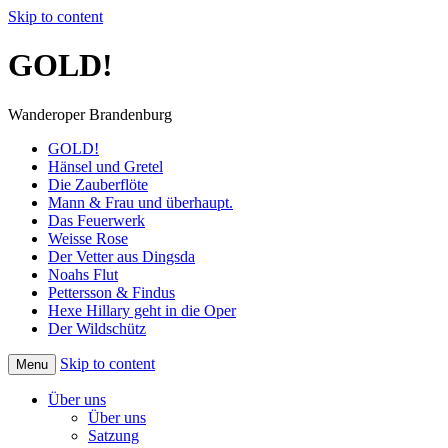
Skip to content
GOLD!
Wanderoper Brandenburg
GOLD!
Hänsel und Gretel
Die Zauberflöte
Mann & Frau und überhaupt.
Das Feuerwerk
Weisse Rose
Der Vetter aus Dingsda
Noahs Flut
Pettersson & Findus
Hexe Hillary geht in die Oper
Der Wildschütz
Skip to content
Menu
Über uns
Über uns
Satzung