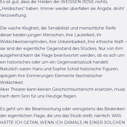
Es ist gut, dass die Helden der WEISSEN ROSE nichts
„Heldisches“ haben. Immer wieder überfallen sie Ängste, droht
Verzweiflung.
Die wache Klugheit, die Sensibilität und menschliche Reife
dieser beiden jungen Menschen, ihre Lauterkeit, ihr
Wirklichkeitsempfinden, ihre Unbeirrbarkeit, ihre ethische Kraft –
sie sind der eigentliche Gegenstand des Stückes. Nur von ihm
ausgehend kann die Frage beantwortet werden, ob es sich um
ein historisches oder um ein Gegenwartsstück handelt.
Natürlich waren Hans und Sophie Scholl historische Figuren,
spiegeln ihre Erinnerungen Elemente faschistischer
Wirklichkeit.
Aber Theater kann keinen Geschichtsunterricht ersetzen, muss
nach dem Sinn für uns Heutige fragen.
Es geht um die Beantwortung oder wenigstens das Bedenken
der eigentlichen Frage, die uns das Stück stellt, nämlich: WAS
HÄTTE ICH GETAN, WENN ICH DAMALS IN EINER SOLCHEN