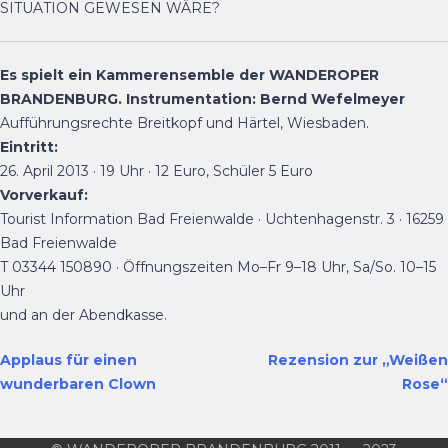
SITUATION GEWESEN WÄRE?
Es spielt ein Kammerensemble der WANDEROPER
BRANDENBURG. Instrumentation: Bernd Wefelmeyer
Aufführungsrechte Breitkopf und Härtel, Wiesbaden.
Eintritt:
26. April 2013 · 19 Uhr · 12 Euro, Schüler 5 Euro
Vorverkauf:
Tourist Information Bad Freienwalde · Uchtenhagenstr. 3 · 16259
Bad Freienwalde
T 03344 150890 · Öffnungszeiten Mo–Fr 9–18 Uhr, Sa/So. 10–15
Uhr
und an der Abendkasse.
Applaus für einen
Rezension zur „Weißen
Beitragsnavigation
wunderbaren Clown
Rose“