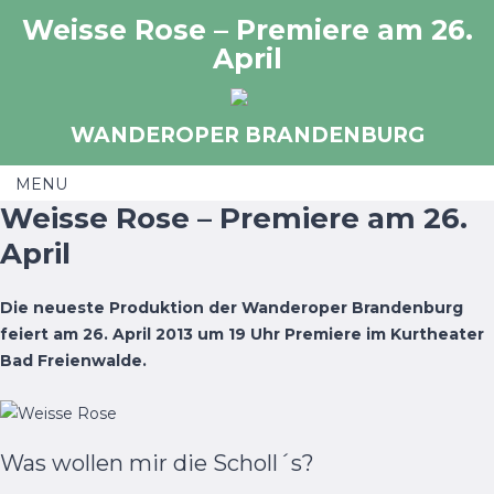
Skip
Weisse Rose – Premiere am 26.
to
April
content
WANDEROPER BRANDENBURG
MENU
Weisse Rose – Premiere am 26.
Skip to content
April
Die neueste Produktion der Wanderoper Brandenburg
feiert am 26. April 2013 um 19 Uhr Premiere im Kurtheater
Bad Freienwalde.
Was wollen mir die Scholl´s?