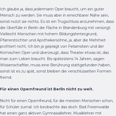
Ich glaube ja, dass jedermann Oper braucht, um ein guter
Mensch zu werden. Sie muss aber in erreichbarer Nähe sein,
sonst nutzt sie nichts. Es ist ein Trugschluss anzunehmen, dass
die Überfülle in Berlin die Fläche in Brandenburg mit versorgt.
Vielleicht Menschen mit hohem Bildungshintergrund,
Pfarrerstöchter und Apothekersöhne, ja, aber die Mehrheit
profitiert nicht. Ich bin ja geprägt von Felsenstein und der
Komischen Oper und überzeugt, dass Theater etwas ist, das
man zum Leben braucht. Bis spätestens 14 Jahren, sagen
Wissenschaftler, muss eine Berührung stattgefunden haben,
sonst ist es zu spät, sonst bleiben die verschlüsselten Formen
fremd.
Für einen Opernfreund ist Berlin nicht zu weit.
Nicht für einen Opernfreund, für die meisten Menschen schon,
für Schüler zumal. Ich beobachte das doch: Bad Freienwalde
hat einen ganz aktiven Gymnasiallehrer, Musiklehrer mit