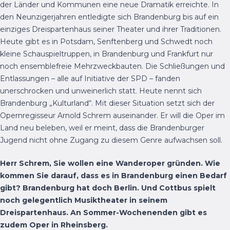
der Länder und Kommunen eine neue Dramatik erreichte. In
den Neunzigerjahren entledigte sich Brandenburg bis auf ein
einziges Dreispartenhaus seiner Theater und ihrer Traditionen.
Heute gibt es in Potsdam, Senftenberg und Schwedt noch
kleine Schauspieltruppen, in Brandenburg und Frankfurt nur
noch ensemblefreie Mehrzweckbauten. Die Schließungen und
Entlassungen – alle auf Initiative der SPD – fanden
unerschrocken und unweinerlich statt. Heute nennt sich
Brandenburg „Kulturland“. Mit dieser Situation setzt sich der
Opernregisseur Arnold Schrem auseinander. Er will die Oper im
Land neu beleben, weil er meint, dass die Brandenburger
Jugend nicht ohne Zugang zu diesem Genre aufwachsen soll.
Herr Schrem, Sie wollen eine Wanderoper gründen. Wie
kommen Sie darauf, dass es in Brandenburg einen Bedarf
gibt? Brandenburg hat doch Berlin. Und Cottbus spielt
noch gelegentlich Musiktheater in seinem
Dreispartenhaus. An Sommer-Wochenenden gibt es
zudem Oper in Rheinsberg.