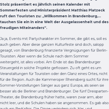
Stolz präsentiert es jährlich seinen Kalender mit
Sommerfesten und Ministerpräsident Matthias Platzeck
ruft den Touristen zu: „Willkommen in Brandenburg,…
tauchen Sie ein in eine Welt der Ausgelassenheit und des
freudigen Miteinanders“.
Ja ja, Events mit Partycharakter im Sommer, die gibt es, soll es
auch geben. Aber diese ganzen Kulturfeste sind doch, salopp
gesagt, von Brandenburg finanzierte Vergnügungen für Berlin-
Touristen. Aber wenn die Schule nach dem Sommer
weitergeht, ist alles vorbei. Am Ende ist das Brandenburger
Steuergeld in solche Projekte geflossen. Zu oft geht es um
Veranstaltungen für Touristen oder den Glanz eines Ortes, nicht
für die Region. Auch die Kammeroper Rheinsberg sucht für ihre
Sommer-Vorstellungen Sänger aus ganz Europa, als seien sie
besser als die Berliner und Brandenburger. Die fünf Dreisparten-
Theater, die Brandenburg früher hatte, waren zwar arm, aber
nicht leer, und die Schulen haben sie angenommen. Es gab also
auch ein Bedürfnis. Die Dinge verändern sich, klar, und