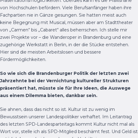
Präsentationsmöglichkeiten. Überdies kann es die Praxisnähe
von Hochschulen befördern. Viele Berufsanfänger haben ihre
Fachpartien nie in Gänze gesungen. Sie hatten meist auch
keine Begegnung mit Musical, müssen aber am Stadttheater
von „Carmen“ bis „Cabaret“ alles beherrschen. Ich stelle mir
zwei Projekte vor – die Wanderoper in Brandenburg und eine
zugehörige Werkstatt in Berlin, in der die Stücke entstehen.
Hier sind die meisten Arbeitslosen und bessere
Fördermöglichkeiten.
So wie sich die Brandenburger Politik der letzten zwei
Jahrzehnte bei der Vernichtung kultureller Strukturen
präsentiert hat, müsste sie für Ihre Ideen, die Auswege
aus einem Dilemma bieten, dankbar sein.
Sie ahnen, dass das nicht so ist. Kultur ist zu wenig im
Bewusstsein unserer Landespolitiker verhaftet. Im Leitantrag
des letzten SPD-Landesparteitags kommt Kultur nicht mal als
Wort vor, stelle ich als SPD-Mitglied beschämt fest. Und Geld ist