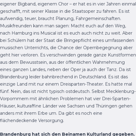
eigener Bigband, eigenem Chor – er hat es in vier Jahren einmal
geschafft, mit seiner Klasse in die Staatsoper zu fahren. Es ist
aufwendig, teuer, braucht Planung, Fahrgemeinschaften.
Musikfreunden kann man sagen: Macht euch auf den Weg,
nach Hamburg ins Musical ist es euch auch nicht zu weit. Aber
bei Schülern hat der Staat die Bringepflicht eines umfassenden
musischen Unterrichts, die Chance der Opernbegegnung aber
geht hier verloren. Es verschwinden gerade ganze Kunstformen
aus dem Bewusstsein, aus der öffentlichen Wahrnehmung
eines ganzen Landes, neben der Oper ja auch der Tanz. Da ist
Brandenburg leider bahnbrechend in Deutschland. Es ist das
einzige Land mit nur einem Dreisparten-Theater. Es hatte mal
fünf. Nein, das ist nicht typisch ostdeutsch. Selbst Mecklenburg-
Vorpommern mit ähnlichen Problemen hat vier Drei-Sparten-
Häuser, kulturaffine Länder wie Sachsen und Thüringen gehen
anders mit ihrem Erbe um. Da gibt es noch eine
flächendeckende Versorgung.
Brandenburg hat sich den Beinamen Kulturland gegeben.