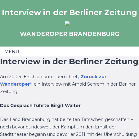
Skip
Interview in der Berliner Zeitung
to
content
WANDEROPER BRANDENBURG
MENU
Interview in der Berliner Zeitung
Skip to content
Am 20.04. Erschien unter dem Titel
„Zurück zur
Wanderoper“
ein Interview mit Arnold Schrem in der Berliner
Zeitung.
Das Gespräch führte Birgit Walter
Das Land Brandenburg hat beizeiten Tatsachen geschaffen –
noch bevor bundesweit der Kampf um den Erhalt der
Stadttheater begann und bevor er 2011 mit der Überschuldung