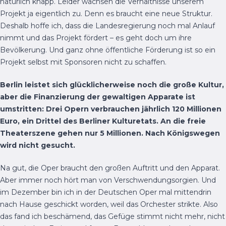
natürlich knapp. Leider wachsen die Verhältnisse unserem
Projekt ja eigentlich zu. Denn es braucht eine neue Struktur.
Deshalb hoffe ich, dass die Landesregierung noch mal Anlauf
nimmt und das Projekt fördert – es geht doch um ihre
Bevölkerung. Und ganz ohne öffentliche Förderung ist so ein
Projekt selbst mit Sponsoren nicht zu schaffen.
Berlin leistet sich glücklicherweise noch die große Kultur,
aber die Finanzierung der gewaltigen Apparate ist
umstritten: Drei Opern verbrauchen jährlich 120 Millionen
Euro, ein Drittel des Berliner Kulturetats. An die freie
Theaterszene gehen nur 5 Millionen. Nach Königswegen
wird nicht gesucht.
Na gut, die Oper braucht den großen Auftritt und den Apparat.
Aber immer noch hört man von Verschwendungsorgien. Und
im Dezember bin ich in der Deutschen Oper mal mittendrin
nach Hause geschickt worden, weil das Orchester strikte. Also
das fand ich beschämend, das Gefüge stimmt nicht mehr, nicht