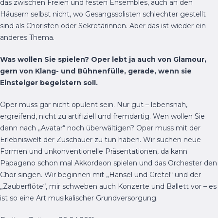
das zwischen Freien und festen Ensembles, auch an den
Häusern selbst nicht, wo Gesangssolisten schlechter gestellt
sind als Choristen oder Sekretärinnen. Aber das ist wieder ein
anderes Thema.
Was wollen Sie spielen? Oper lebt ja auch von Glamour,
gern von Klang- und Bühnenfülle, gerade, wenn sie
Einsteiger begeistern soll.
Oper muss gar nicht opulent sein. Nur gut – lebensnah,
ergreifend, nicht zu artifiziell und fremdartig. Wen wollen Sie
denn nach „Avatar“ noch überwältigen? Oper muss mit der
Erlebniswelt der Zuschauer zu tun haben. Wir suchen neue
Formen und unkonventionelle Präsentationen, da kann
Papageno schon mal Akkordeon spielen und das Orchester den
Chor singen. Wir beginnen mit „Hänsel und Gretel“ und der
„Zauberflöte“, mir schweben auch Konzerte und Ballett vor – es
ist so eine Art musikalischer Grundversorgung.